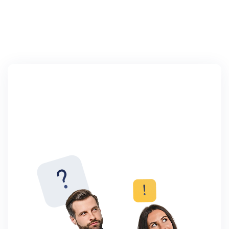
לומדים ישירות מהטובים ביותר
מ
ליווי אישי, תוכן מקצועי וממרצים מהשורה הראשונה
מ