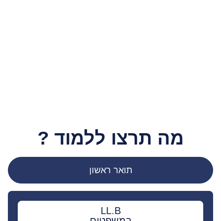
הנני מאשר/ת לחזור אליי עם מידע נוסף בתחום הלימודים
?
צרו איתי קשר
מה תרצו ללמוד ?
תואר ראשון
LL.B
במשפטים