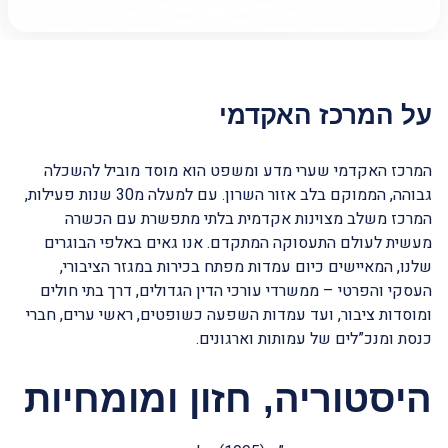
על המרכז האקדמי
המרכז האקדמי שערי מדע ומשפט הוא מוסד מוביל להשכלה
גבוהה, הממוקם בלב אזור השרון. עם למעלה מ30 שנות פעילות,
המרכז משלב מצוינות אקדמית בלתי מתפשרת עם הכשרה
מעשית לעולם התעסוקה המתקדם. אנו גאים באלפי הבוגרים
שלנו, המאיישים כיום עמדות מפתח בכירות במגזר הציבורי,
העסקי והפרטי – ממשרדי עורכי הדין הגדולים, דרך בתי חולים
ומוסדות ציבור, ועד עמדות השפעה כשופטים, ראשי ערים, חברי
כנסת ומנכ”לים של עמותות וארגונים.
היסטוריה, חזון ומומחיות