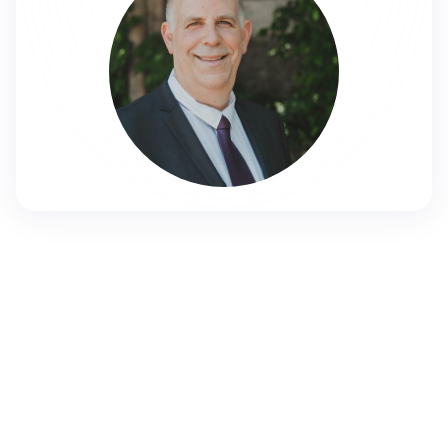
chagai@mishpat.ac.il
09-7750379
אודות