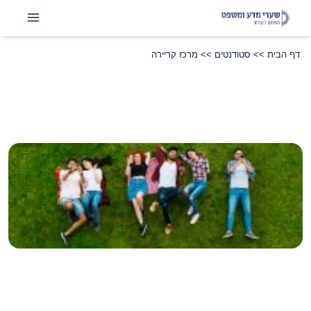
דף הבית
>>
סטודנטים
>>
מרכז קריירה
שתפו
LinkedIn
Instagram
Facebook