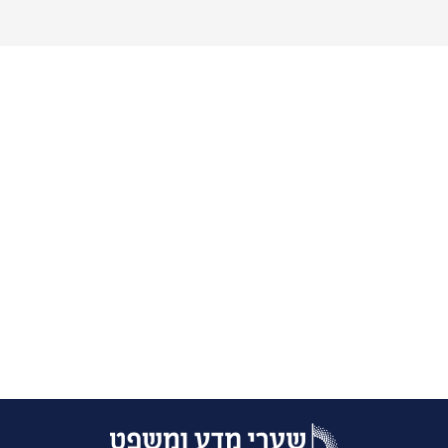
קבלו את הלו"ז האקדמי של שנה הבא- תשפ"ז
הנני מאשר/ת לחזור אליי עם מידע נוסף בתחום הלימודים
?
צרו איתי קשר