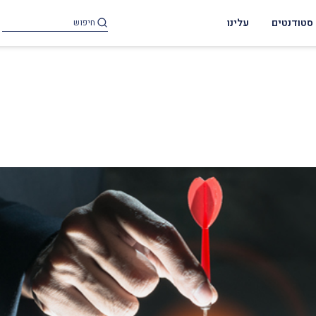
סטודנטים
עלינו