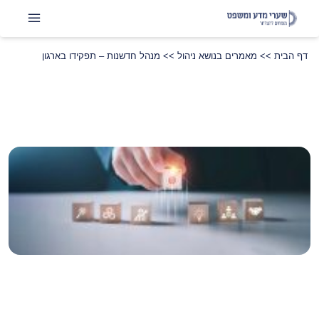
דף הבית
>>
מאמרים בנושא ניהול
>>
מנהל חדשנות – תפקידו בארגון
שתפו
LinkedIn
Instagram
Facebook