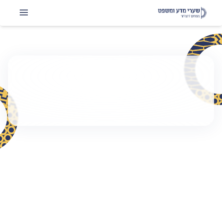
לימודי תואר שני במגוון מסלולים, בוגרי תואר שני במכללת שערי
מדע ומשפט משתלבים בשוק העבודה בתפקידי מפתח בתחומים