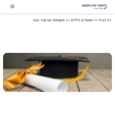
דף הבית
>>
מאמרים כלליים
>>
מקצועות עם שכר גבוה
שתפו
LinkedIn
Instagram
Facebook