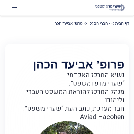
דף הבית
>>
חברי הסגל
>>
פרופ’ אביעד הכהן
פרופ’ אביעד הכהן
נשיא המרכז האקדמי
“שערי מדע ומשפט”.
מנהל המרכז להוראת המשפט העברי
ולימודו.
חבר מערכת, כתב העת “שערי משפט”.
Aviad Hacohen