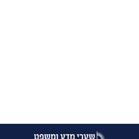
Marketing
Entrepreneurship
energy
הנני מאשר/ת לחזור אליי עם מידע נוסף בתחום הלימודים
?
צרו איתי קשר