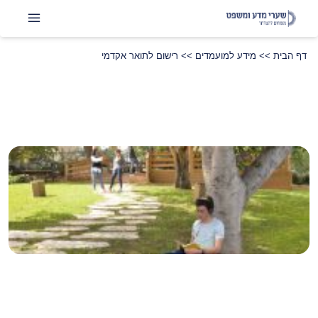
דף הבית
>>
מידע למועמדים
>>
רישום לתואר אקדמי
שתפו
LinkedIn
Instagram
Facebook