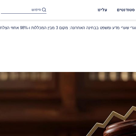
סטודנטים
עלינו
רי מדע ומשפט בבחינה האחרונה: מקום 3 מבין המכללות ו-98% אחוזי הצלחה למשתתפים בתוכנית