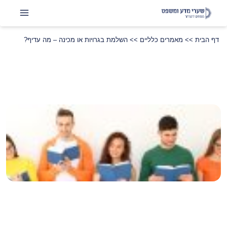
דף הבית
>>
מאמרים כלליים
>>
השלמת בגרויות או מכינה – מה עדיף?
שתפו
LinkedIn
Instagram
Facebook