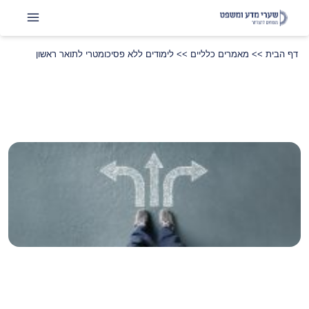
דף הבית
>>
מאמרים כלליים
>>
לימודים ללא פסיכומטרי לתואר ראשון
שתפו
LinkedIn
Instagram
Facebook